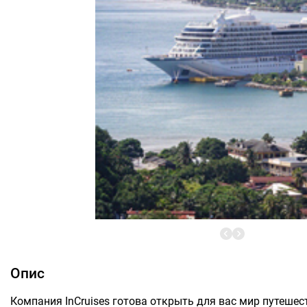
Опис
Компания InCruises готова открыть для вас мир путешест