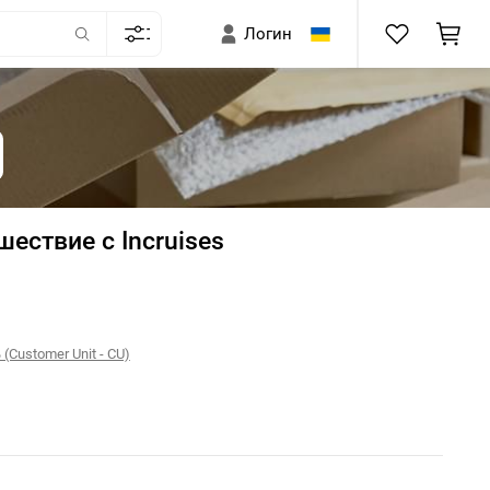
Логин
ествие с Incruises
Customer Unit - CU)