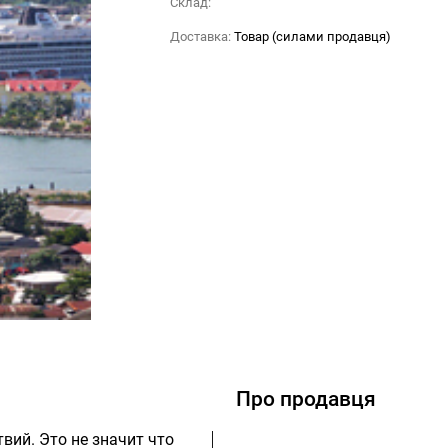
Склад:
Доставка:
Товар (силами продавця)
Про продавця
вий. Это не значит что