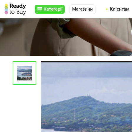
Категорії
Магазини
Клієнтам