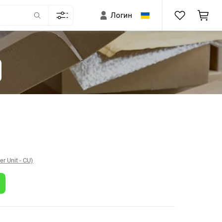
Логин
 Unit - CU)