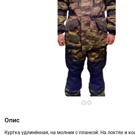
Опис
Куртка удлинённая, на молнии с планкой. На локтях и к