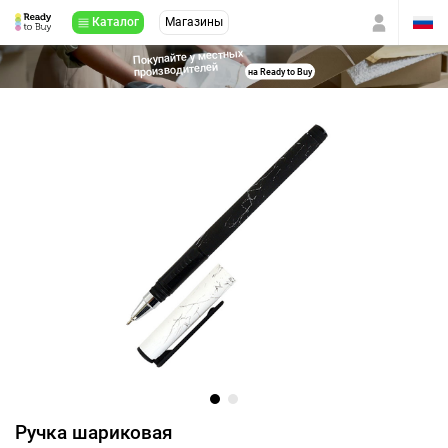
Каталог
Магазины
Покупайте у местных
производителей
на Ready to Buy
Ручка шариковая