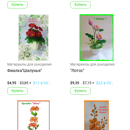
Купить
Купить
Материалы для рукоделия
Материалы для рукоделия
Фиалка"Шалунья"
"Лотос"
$4,95
$3,85 +
$1,1 в CU
$9,35
$7,15 +
$2,2 в CU
Купить
Купить