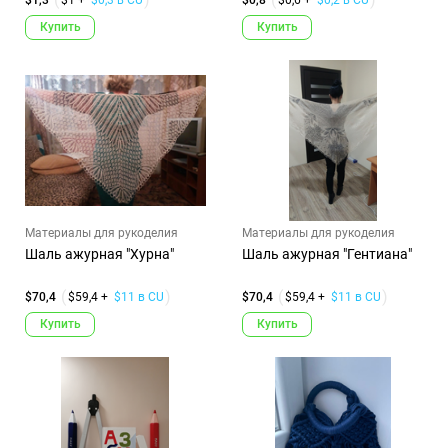
Купить
Купить
Материалы для рукоделия
Материалы для рукоделия
Шаль ажурная "Хурна"
Шаль ажурная "Гентиана"
$70,4
$59,4 +
$11 в CU
$70,4
$59,4 +
$11 в CU
Купить
Купить