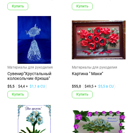
Купить
Купить
Материалы для рукоделия
Материалы для рукоделия
Сувенир"Хрустальный
Картина " Маки"
колокольчик-Хрюша"
$5,5
$4,4 +
$1,1 в CU
$55,0
$49,5 +
$5,5 в CU
Купить
Купить