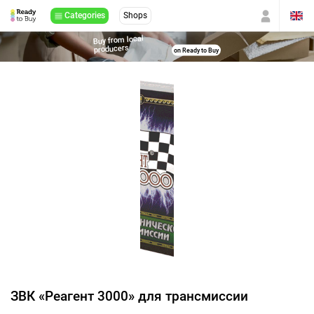
Categories
Shops
Buy from local
producers
on Ready to Buy
ЗВК «Реагент 3000» для трансмиссии