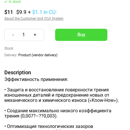
In stock
$11
(
$9.9
+
$1.1
in CU
)
About the Customer Unit (CU) System
-
1
+
Stock:
Delivery:
Product (vendor delivery)
Description
Эффективность применения:
• Защита и восстановление поверхности трения
изношенных деталей и предохранение новых от
механического и химического износа («Know-How»).
• Создание максимально низкого коэффициента
трения (0,007?–??0,003).
• Оптимизация технологических зазоров