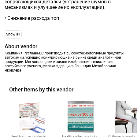
сопрягающихся деталей (устранение шумов в
механизмах и улучшение их эксплуатации).
• Снижение расхода топ
Show all
About vendor
Компания Руслана-ЕС производит высокотехнологичные продукты
автохимии, успешно конкурирующие на рынке среди аналогичной
продукции. Мы воплощаем в жизнь изобретения гениального
российского ученого, физика-ядерщика Геннадия Михайловича
Яковлева
Other items by this vendor
Health - other products
Health - other products
Orthopedic produc