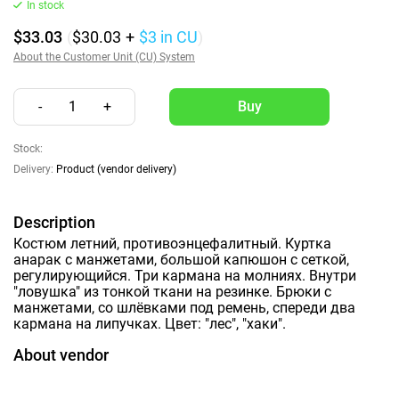
In stock
$33.03
(
$30.03
+
$3
in CU
)
About the Customer Unit (CU) System
-
1
+
Stock:
Delivery:
Product (vendor delivery)
Description
Костюм летний, противоэнцефалитный. Куртка
анарак с манжетами, большой капюшон с сеткой,
регулирующийся. Три кармана на молниях. Внутри
"ловушка" из тонкой ткани на резинке. Брюки с
манжетами, со шлёвками под ремень, спереди два
кармана на липучках. Цвет: "лес", "хаки".
About vendor