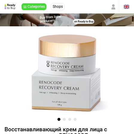
Categories
Shops
Buy from local
producers
on Ready to Buy
Восстанавливающий крем для лица с